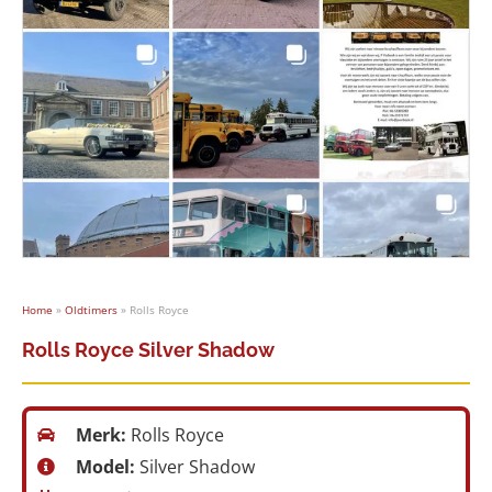
Home
»
Oldtimers
»
Rolls Royce
Rolls Royce Silver Shadow
Merk:
Rolls Royce
Model:
Silver Shadow