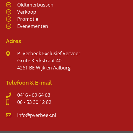
Oldtimerbussen
Verkoop
Promotie
Evenementen
Adres
P. Verbeek Exclusief Vervoer
Grote Kerkstraat 40
4261 BE Wijk en Aalburg
Telefoon & E-mail
0416 - 69 64 63
06 - 53 30 12 82
info@pverbeek.nl