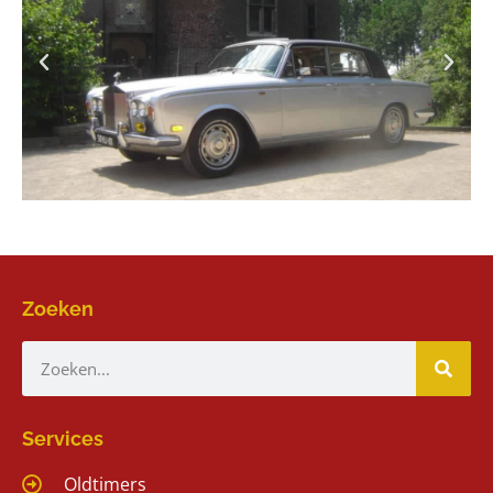
Zoeken
Services
Oldtimers