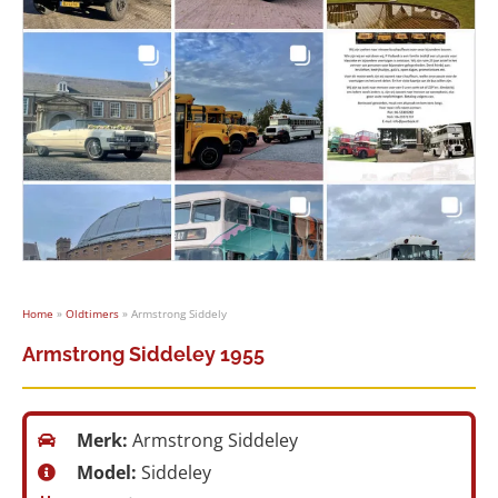
Home
»
Oldtimers
»
Armstrong Siddely
Armstrong Siddeley 1955
Merk:
Armstrong Siddeley
Model:
Siddeley