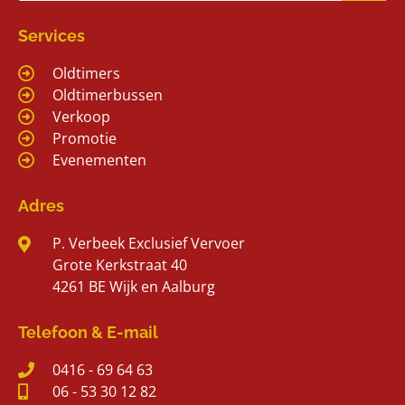
Services
Oldtimers
Oldtimerbussen
Verkoop
Promotie
Evenementen
Adres
P. Verbeek Exclusief Vervoer
Grote Kerkstraat 40
4261 BE Wijk en Aalburg
Telefoon & E-mail
0416 - 69 64 63
06 - 53 30 12 82