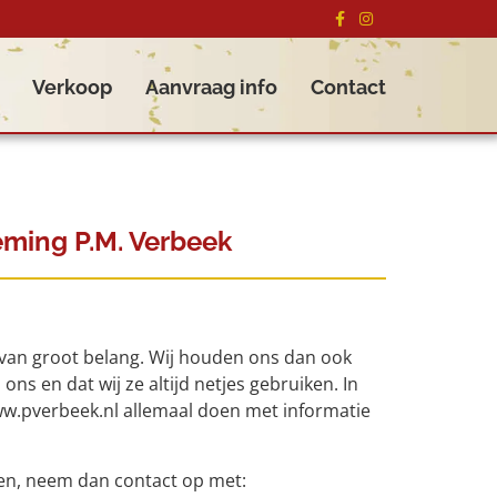
Verkoop
Aanvraag info
Contact
eming P.M. Verbeek
van groot belang. Wij houden ons dan ook
ons en dat wij ze altijd netjes gebruiken. In
www.pverbeek.nl allemaal doen met informatie
den, neem dan contact op met: