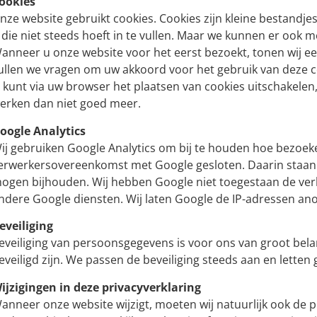
ookies
nze website gebruikt cookies. Cookies zijn kleine bestandj
 die niet steeds hoeft in te vullen. Maar we kunnen er ook 
anneer u onze website voor het eerst bezoekt, tonen wij een
ullen we vragen om uw akkoord voor het gebruik van deze c
 kunt via uw browser het plaatsen van cookies uitschakele
erken dan niet goed meer.
oogle Analytics
ij gebruiken Google Analytics om bij te houden hoe bezoek
erwerkersovereenkomst met Google gesloten. Daarin staan s
ogen bijhouden. Wij hebben Google niet toegestaan de verk
ndere Google diensten. Wij laten Google de IP-adressen an
eveiliging
eveiliging van persoonsgegevens is voor ons van groot bela
eveiligd zijn. We passen de beveiliging steeds aan en letten
ijzigingen in deze privacyverklaring
anneer onze website wijzigt, moeten wij natuurlijk ook de p