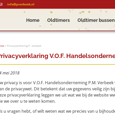
info@pverbeek.nl
Home
Oldtimers
Oldtimer bussen
ome
»
Privacyverklaring P. verbeek
rivacyverklaring V.O.F. Handelsondern
4 mei 2018
w privacy is voor V.O.F. Handelsonderneming P.M. Verbeek 
an de privacywet. Dit betekent dat uw gegevens veilig zijn bij 
eze privacyverklaring leggen we uit wat we bij de website 
ie we over u te weten komen.
ls u vragen hebt, of wilt weten wat we precies van u bijhou