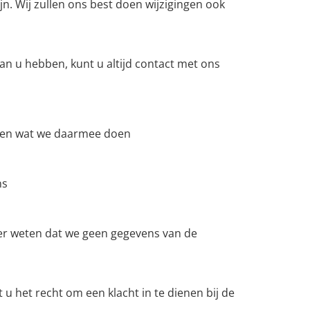
jn. Wij zullen ons best doen wijzigingen ook
an u hebben, kunt u altijd contact met ons
n en wat we daarmee doen
ns
eker weten dat we geen gegevens van de
t u het recht om een klacht in te dienen bij de