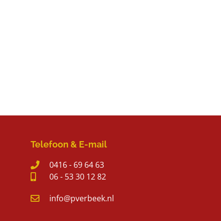
Telefoon & E-mail
0416 - 69 64 63
06 - 53 30 12 82
info@pverbeek.nl