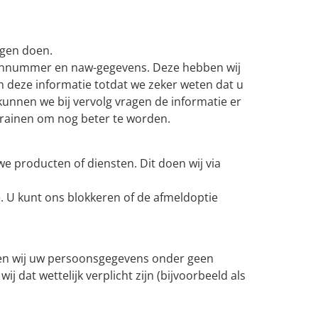
agen doen.
foonnummer en naw-gegevens. Deze hebben wij
n deze informatie totdat we zeker weten dat u
unnen we bij vervolg vragen de informatie er
trainen om nog beter te worden.
e producten of diensten. Dit doen wij via
 U kunt ons blokkeren of de afmeldoptie
en wij uw persoonsgegevens onder geen
j dat wettelijk verplicht zijn (bijvoorbeeld als