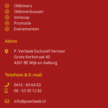
Oldtimers
Oldtimerbussen
Verkoop
Promotie
Evenementen
Adres
P. Verbeek Exclusief Vervoer
Grote Kerkstraat 40
4261 BE Wijk en Aalburg
Telefoon & E-mail
0416 - 69 64 63
06 - 53 30 12 82
info@pverbeek.nl