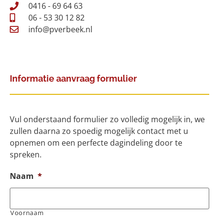
0416 - 69 64 63
06 - 53 30 12 82
info@pverbeek.nl
Informatie aanvraag formulier
Vul onderstaand formulier zo volledig mogelijk in, we
zullen daarna zo spoedig mogelijk contact met u
opnemen om een perfecte dagindeling door te
spreken.
Naam
*
Voornaam