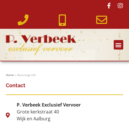
Oldtimer bussen
Home
»
Aanvraag info
Contact
P. Verbeek Exclusief Vervoer
Grote kerkstraat 40
Wijk en Aalburg