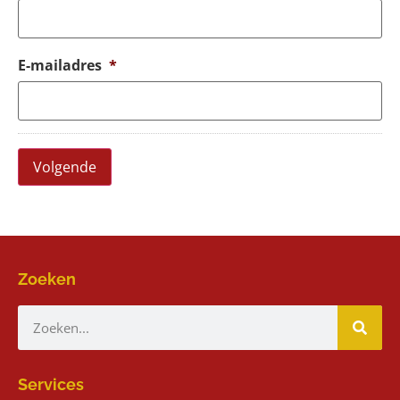
E-mailadres
*
Volgende
Zoeken
Services