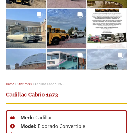
Home
»
Oldtimers
»
Cadillac Cabrio 1973
Cadillac Cabrio 1973
Merk:
Cadillac
Model:
Eldorado Convertible