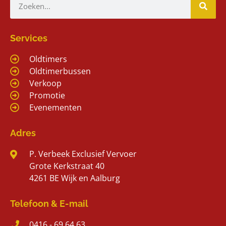
Services
Oldtimers
Oldtimerbussen
Verkoop
Promotie
Evenementen
Adres
P. Verbeek Exclusief Vervoer
Grote Kerkstraat 40
4261 BE Wijk en Aalburg
Telefoon & E-mail
0416 - 69 64 63